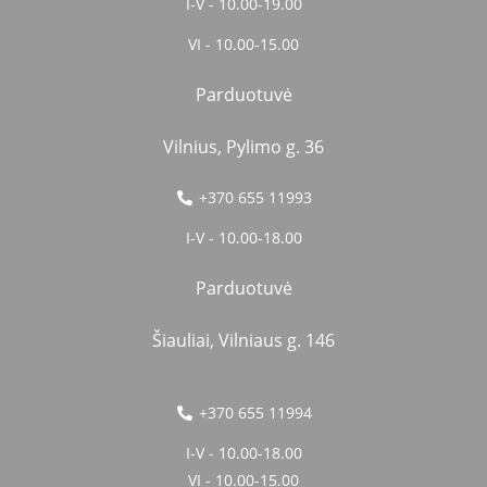
I-V - 10.00-19.00
VI - 10.00-15.00
Parduotuvė
Vilnius, Pylimo g. 36
+370 655 11993
I-V - 10.00-18.00
Parduotuvė
Šiauliai, Vilniaus g. 146
+370 655 11994
I-V - 10.00-18.00
VI - 10.00-15.00