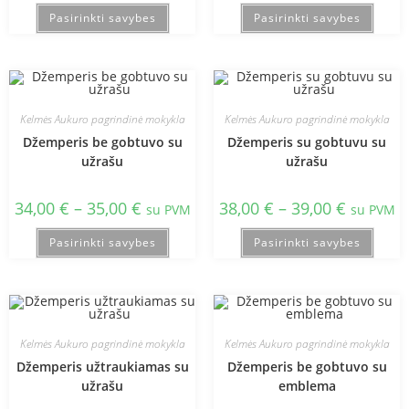
Pasirinkti savybes
Pasirinkti savybes
Kelmės Aukuro pagrindinė mokykla
Kelmės Aukuro pagrindinė mokykla
Džemperis be gobtuvo su
Džemperis su gobtuvu su
užrašu
užrašu
34,00
€
–
35,00
€
38,00
€
–
39,00
€
su PVM
su PVM
Pasirinkti savybes
Pasirinkti savybes
Kelmės Aukuro pagrindinė mokykla
Kelmės Aukuro pagrindinė mokykla
Džemperis užtraukiamas su
Džemperis be gobtuvo su
užrašu
emblema