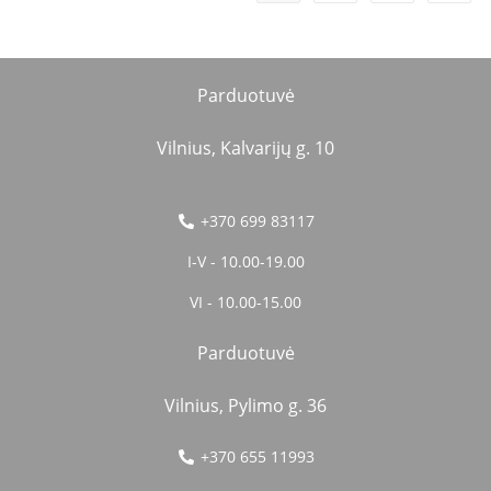
Parduotuvė
Vilnius, Kalvarijų g. 10
+370 699 83117
I-V - 10.00-19.00
VI - 10.00-15.00
Parduotuvė
Vilnius, Pylimo g. 36
+370 655 11993