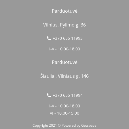
Parduotuvė
Vilnius, Pylimo g. 36
+370 655 11993
I-V - 10.00-18.00
Parduotuvė
Šiauliai, Vilniaus g. 146
+370 655 11994
I-V - 10.00-18.00
VI - 10.00-15.00
Copyright 2021 © Powered by
Getspace