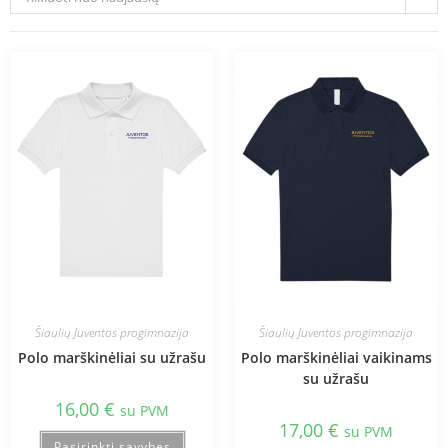
Šiaulių Juventos progimnazija
Šiaulių Juventos progimnazija
Polo marškinėliai su užrašu
Polo marškinėliai vaikinams
su užrašu
16,00
€
su PVM
17,00
€
su PVM
Pasirinkti savybes