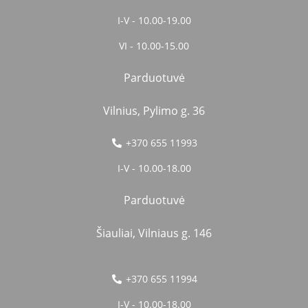
I-V - 10.00-19.00
VI - 10.00-15.00
Parduotuvė
Vilnius, Pylimo g. 36
+370 655 11993
I-V - 10.00-18.00
Parduotuvė
Šiauliai, Vilniaus g. 146
+370 655 11994
I-V - 10.00-18.00