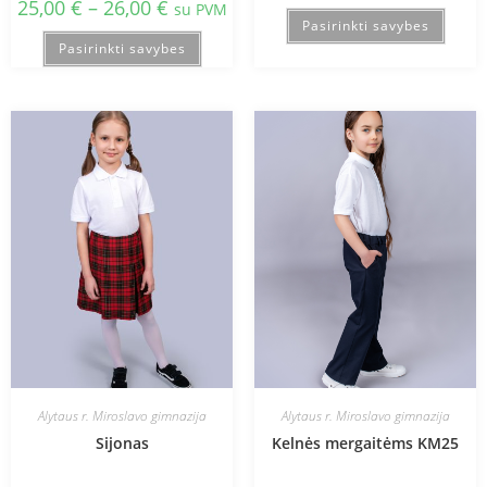
25,00
€
–
26,00
€
su PVM
Pasirinkti savybes
Pasirinkti savybes
Alytaus r. Miroslavo gimnazija
Alytaus r. Miroslavo gimnazija
Sijonas
Kelnės mergaitėms KM25