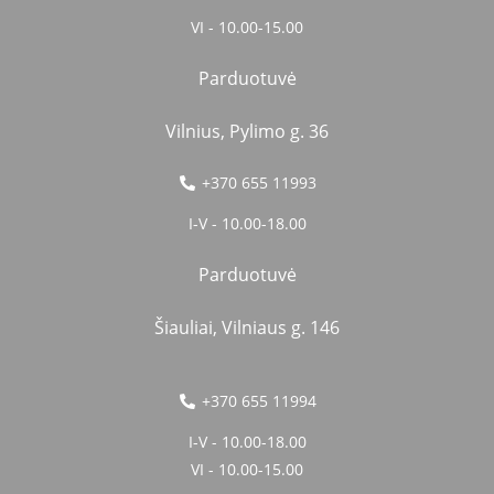
VI - 10.00-15.00
Parduotuvė
Vilnius, Pylimo g. 36
+370 655 11993
I-V - 10.00-18.00
Parduotuvė
Šiauliai, Vilniaus g. 146
+370 655 11994
I-V - 10.00-18.00
VI - 10.00-15.00