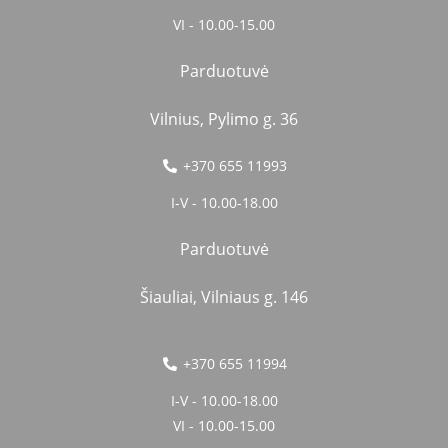
VI - 10.00-15.00
Parduotuvė
Vilnius, Pylimo g. 36
+370 655 11993
I-V - 10.00-18.00
Parduotuvė
Šiauliai, Vilniaus g. 146
+370 655 11994
I-V - 10.00-18.00
VI - 10.00-15.00