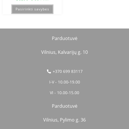
Pasirinkti savybes
Parduotuvė
Vilnius, Kalvarijų g. 10
+370 699 83117
I-V - 10.00-19.00
VI - 10.00-15.00
Parduotuvė
Vilnius, Pylimo g. 36