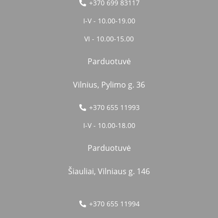
+370 699 83117
I-V - 10.00-19.00
VI - 10.00-15.00
Parduotuvė
Vilnius, Pylimo g. 36
+370 655 11993
I-V - 10.00-18.00
Parduotuvė
Šiauliai, Vilniaus g. 146
+370 655 11994