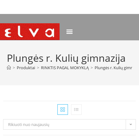
NEMOKAMAS PRISTATYMAS NUO 120 EUR
Plungės r. Kulių gimnazija
>
Produktai
>
RINKTIS PAGAL MOKYKLĄ
>
Plungės r. Kulių gimnazi
Rikiuoti nuo naujausių