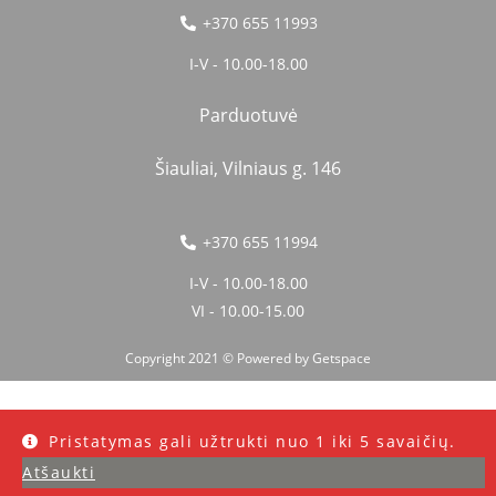
+370 655 11993
I-V - 10.00-18.00
Parduotuvė
Šiauliai, Vilniaus g. 146
+370 655 11994
I-V - 10.00-18.00
VI - 10.00-15.00
Copyright 2021 © Powered by
Getspace
Pristatymas gali užtrukti nuo 1 iki 5 savaičių.
Atšaukti