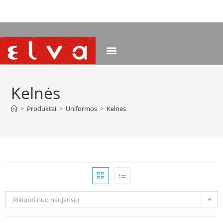
NEMOKAMAS PRISTATYMAS NUO 120 EUR
Kelnės
>
Produktai
>
Uniformos
>
Kelnės
Rikiuoti nuo naujausių