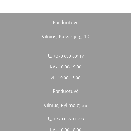
Parduotuvė
Vilnius, Kalvarijų g. 10
+370 699 83117
I-V - 10.00-19.00
VI - 10.00-15.00
Parduotuvė
Vilnius, Pylimo g. 36
+370 655 11993
I-V - 10.00-18.00