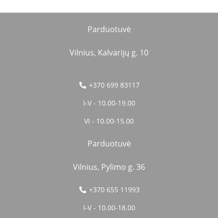
Parduotuvė
Vilnius, Kalvarijų g. 10
+370 699 83117
I-V - 10.00-19.00
VI - 10.00-15.00
Parduotuvė
Vilnius, Pylimo g. 36
+370 655 11993
I-V - 10.00-18.00