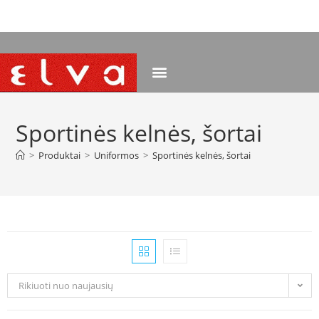
NEMOKAMAS PRISTATYMAS NUO 120 EUR
Sportinės kelnės, šortai
>
Produktai
>
Uniformos
>
Sportinės kelnės, šortai
Rikiuoti nuo naujausių