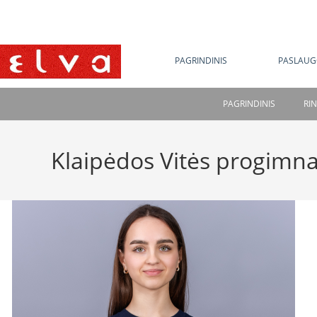
NE
PAGRINDINIS
PASLAUG
PAGRINDINIS
RI
Klaipėdos Vitės progimna