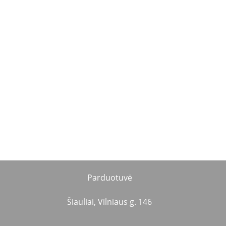
Parduotuvė
Šiauliai, Vilniaus g. 146