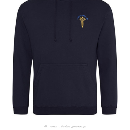
Akmenės r. Ventos gimnazija