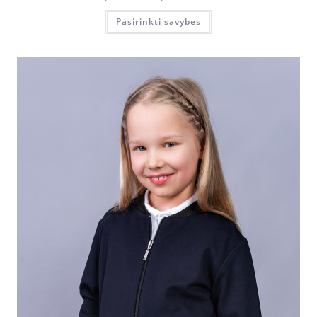
Pasirinkti savybes