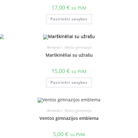
17,00
€
su PVM
Pasirinkti savybes
Akmenės r. Ventos gimnazija
Marškinėliai su užrašu
15,00
€
su PVM
Pasirinkti savybes
Akmenės r. Ventos gimnazija
Ventos gimnazijos emblema
5,00
€
su PVM