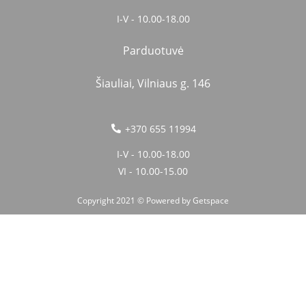
I-V - 10.00-18.00
Parduotuvė
Šiauliai, Vilniaus g. 146
+370 655 11994
I-V - 10.00-18.00
VI - 10.00-15.00
Copyright 2021 © Powered by
Getspace