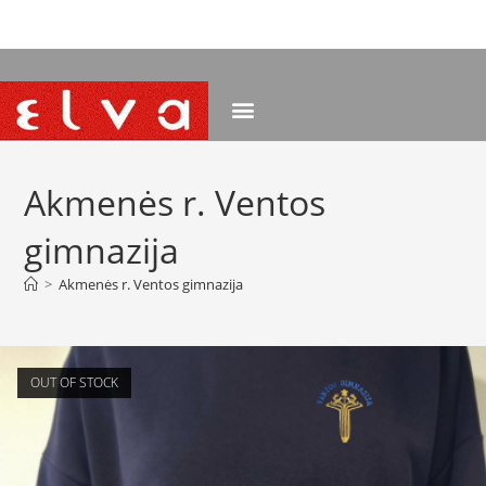
NEMOKAMAS PRISTATYMAS NUO 120 EUR
Akmenės r. Ventos
gimnazija
>
Akmenės r. Ventos gimnazija
OUT OF STOCK