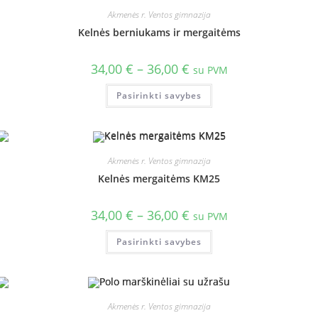
Akmenės r. Ventos gimnazija
Kelnės berniukams ir mergaitėms
34,00
€
–
36,00
€
su PVM
Pasirinkti savybes
Akmenės r. Ventos gimnazija
Kelnės mergaitėms KM25
34,00
€
–
36,00
€
su PVM
Pasirinkti savybes
Akmenės r. Ventos gimnazija