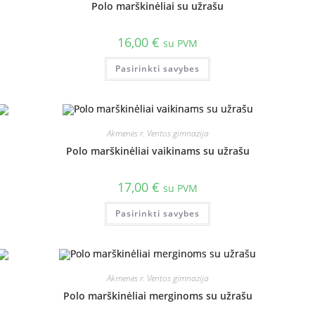
Polo marškinėliai su užrašu
16,00
€
su PVM
Pasirinkti savybes
Akmenės r. Ventos gimnazija
Polo marškinėliai vaikinams su užrašu
17,00
€
su PVM
Pasirinkti savybes
Akmenės r. Ventos gimnazija
Polo marškinėliai merginoms su užrašu