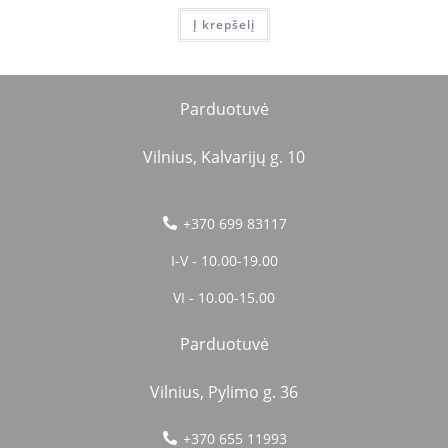
Į krepšelį
Parduotuvė
Vilnius, Kalvarijų g. 10
+370 699 83117
I-V - 10.00-19.00
VI - 10.00-15.00
Parduotuvė
Vilnius, Pylimo g. 36
+370 655 11993