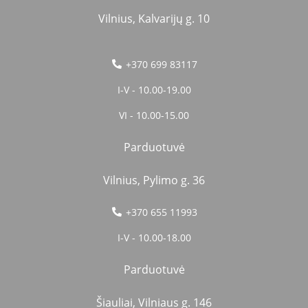
Vilnius, Kalvarijų g. 10
+370 699 83117
I-V - 10.00-19.00
VI - 10.00-15.00
Parduotuvė
Vilnius, Pylimo g. 36
+370 655 11993
I-V - 10.00-18.00
Parduotuvė
Šiauliai, Vilniaus g. 146