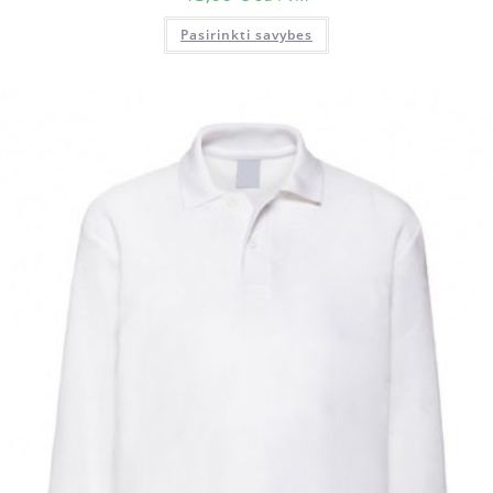
Pasirinkti savybes