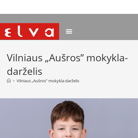
NEMOKAMAS PRISTATYMAS NUO 120 EUR
Vilniaus „Aušros” mokykla-
darželis
>
Vilniaus „Aušros” mokykla-darželis