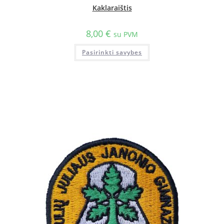
Kaklaraištis
8,00
€
su PVM
Pasirinkti savybes