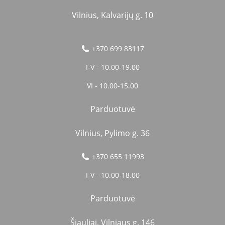
Vilnius, Kalvarijų g. 10
+370 699 83117
I-V - 10.00-19.00
VI - 10.00-15.00
Parduotuvė
Vilnius, Pylimo g. 36
+370 655 11993
I-V - 10.00-18.00
Parduotuvė
Šiauliai, Vilniaus g. 146