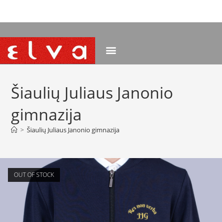
NEMOKAMAS PRISTATYMAS NUO 120 EUR
Šiaulių Juliaus Janonio
gimnazija
>
Šiaulių Juliaus Janonio gimnazija
OUT OF STOCK