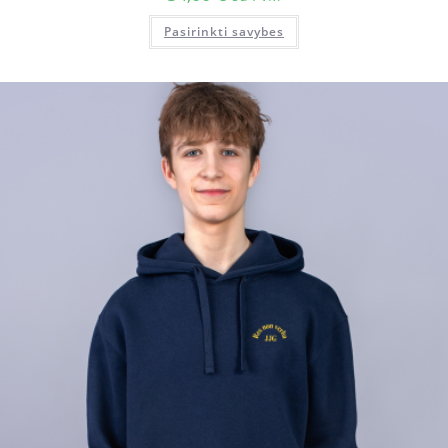
Pasirinkti savybes