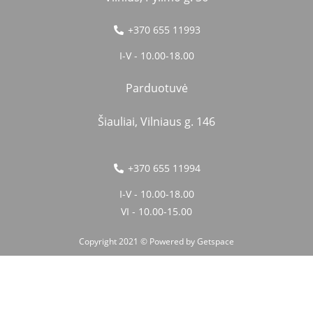
+370 655 11993
I-V - 10.00-18.00
Parduotuvė
Šiauliai, Vilniaus g. 146
+370 655 11994
I-V - 10.00-18.00
VI - 10.00-15.00
Copyright 2021 © Powered by
Getspace