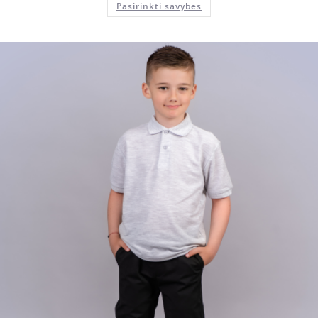
Pasirinkti savybes