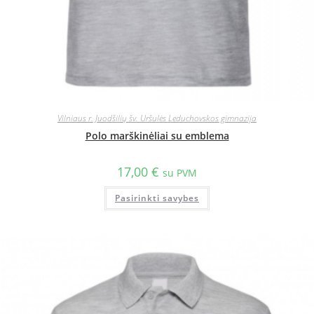
Vilniaus r. Juodšilių šv. Uršulės Leduchovskos gimnazija
Polo marškinėliai su emblema
17,00
€
su PVM
Pasirinkti savybes