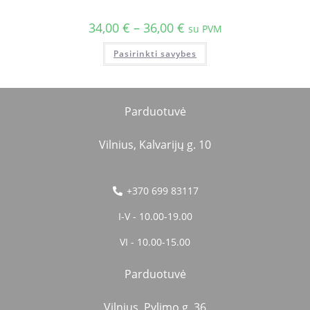
34,00
€
–
36,00
€
su PVM
Pasirinkti savybes
Parduotuvė
Vilnius, Kalvarijų g. 10
+370 699 83117
I-V - 10.00-19.00
VI - 10.00-15.00
Parduotuvė
Vilnius, Pylimo g. 36