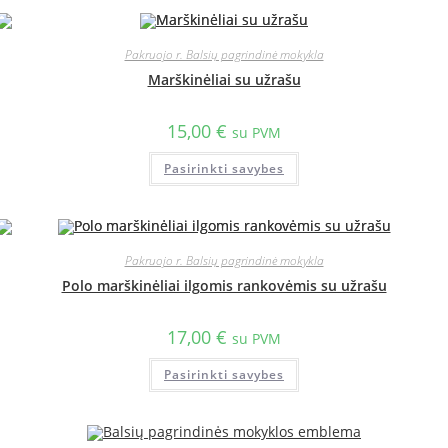
Pakruojo r. Balsių pagrindinė mokykla
Marškinėliai su užrašu
15,00
€
su PVM
Pasirinkti savybes
Pakruojo r. Balsių pagrindinė mokykla
Polo marškinėliai ilgomis rankovėmis su užrašu
17,00
€
su PVM
Pasirinkti savybes