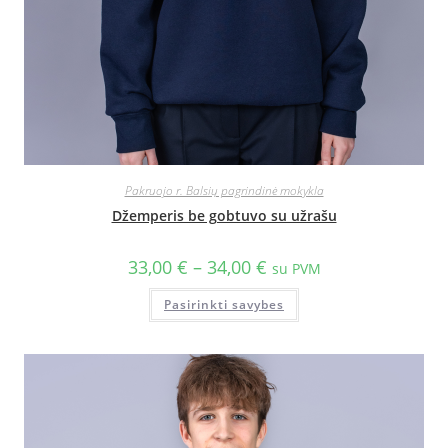
Pakruojo r. Balsių pagrindinė mokykla
Džemperis be gobtuvo su užrašu
33,00
€
–
34,00
€
su PVM
Pasirinkti savybes