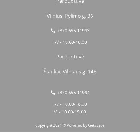
Parduotuvė
Vilnius, Pylimo g. 36
+370 655 11993
I-V - 10.00-18.00
Parduotuvė
Šiauliai, Vilniaus g. 146
+370 655 11994
I-V - 10.00-18.00
VI - 10.00-15.00
Copyright 2021 © Powered by
Getspace