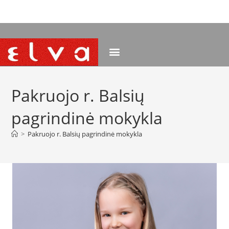
NEMOKAMAS PRISTATYMAS NUO 120 EUR
Pakruojo r. Balsių
pagrindinė mokykla
>
Pakruojo r. Balsių pagrindinė mokykla