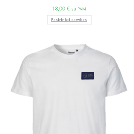
18,00
€
su PVM
Pasirinkti savybes