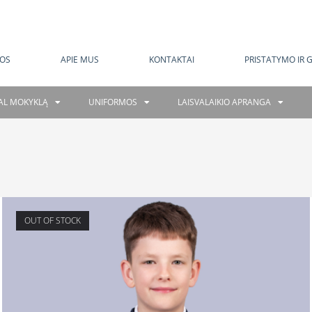
MOKAMAS PRISTATYMAS NUO 120 EUR
OS
APIE MUS
KONTAKTAI
PRISTATYMO IR 
GAL MOKYKLĄ
UNIFORMOS
LAISVALAIKIO APRANGA
OUT OF STOCK