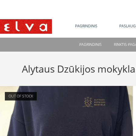
NE
PAGRINDINIS
PASLAUG
PAGRINDINIS
RINKTIS PA
Alytaus Dzūkijos mokykla
OUT OF STOCK