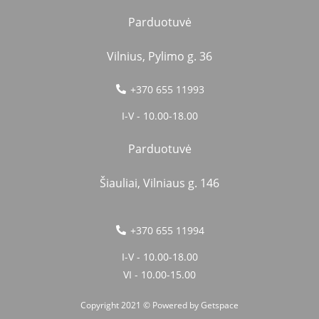
Parduotuvė
Vilnius, Pylimo g. 36
+370 655 11993
I-V - 10.00-18.00
Parduotuvė
Šiauliai, Vilniaus g. 146
+370 655 11994
I-V - 10.00-18.00
VI - 10.00-15.00
Copyright 2021 © Powered by
Getspace