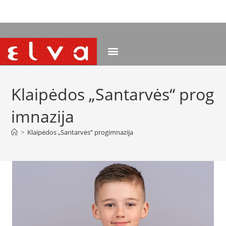
NEMOKAMAS PRISTATYMAS NUO 120 EUR
Klaipėdos „Santarvės“ prog
imnazija
>
Klaipėdos „Santarvės“ progimnazija