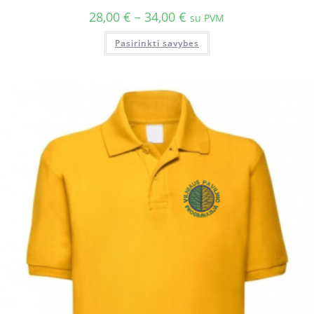
28,00
€
–
34,00
€
su PVM
Pasirinkti savybes