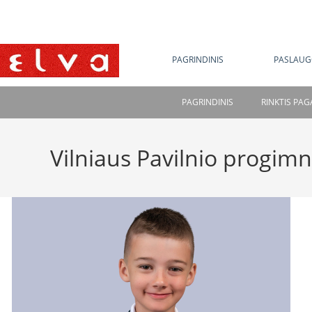
NE
PAGRINDINIS
PASLAUG
PAGRINDINIS
RINKTIS PA
Vilniaus Pavilnio progimn