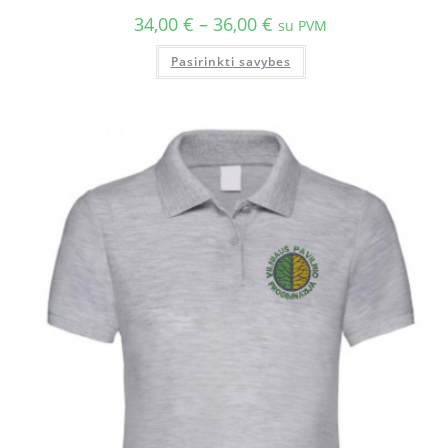
34,00
€
–
36,00
€
su PVM
Pasirinkti savybes