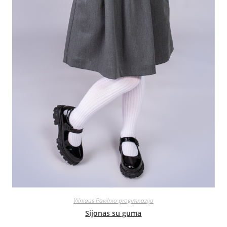
Vilniaus Pavilnio progimnazija
Sijonas su guma