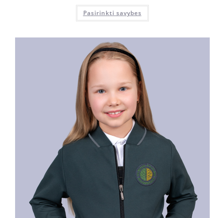
Pasirinkti savybes