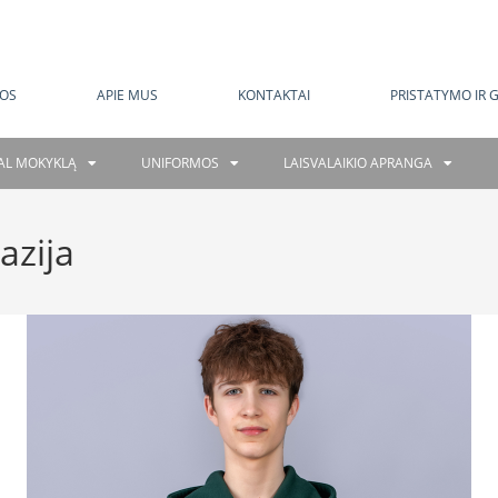
MOKAMAS PRISTATYMAS NUO 120 EUR
OS
APIE MUS
KONTAKTAI
PRISTATYMO IR 
GAL MOKYKLĄ
UNIFORMOS
LAISVALAIKIO APRANGA
azija