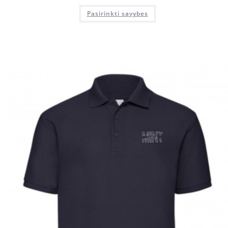
Pasirinkti savybes