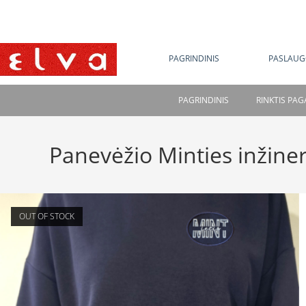
NE
PAGRINDINIS
PASLAUG
PAGRINDINIS
RINKTIS PA
Panevėžio Minties inžiner
OUT OF STOCK