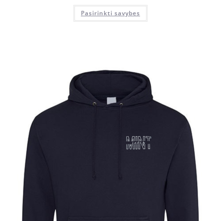
Pasirinkti savybes