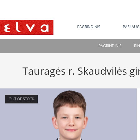
NE
PAGRINDINIS
PASLAUG
PAGRINDINIS
RI
Tauragės r. Skaudvilės g
OUT OF STOCK