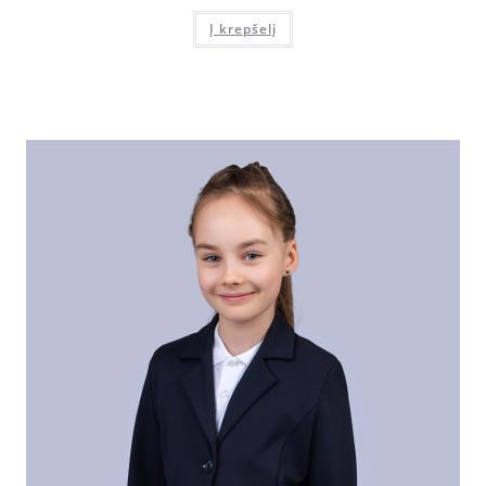
Į krepšelį