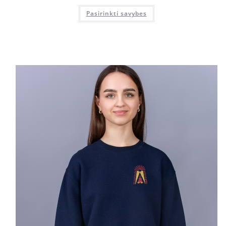
Pasirinkti savybes