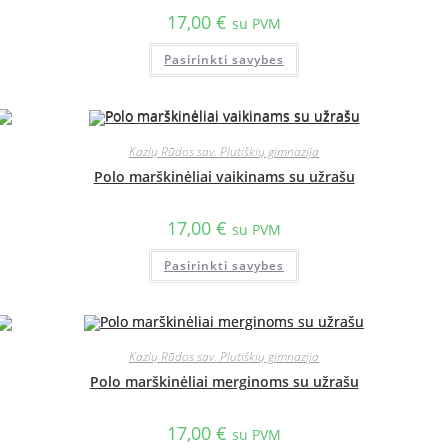
17,00
€
su PVM
Pasirinkti savybes
Kazlų Rūdos sav. Plutiškių gimnazija
Polo marškinėliai vaikinams su užrašu
17,00
€
su PVM
Pasirinkti savybes
Kazlų Rūdos sav. Plutiškių gimnazija
Polo marškinėliai merginoms su užrašu
17,00
€
su PVM