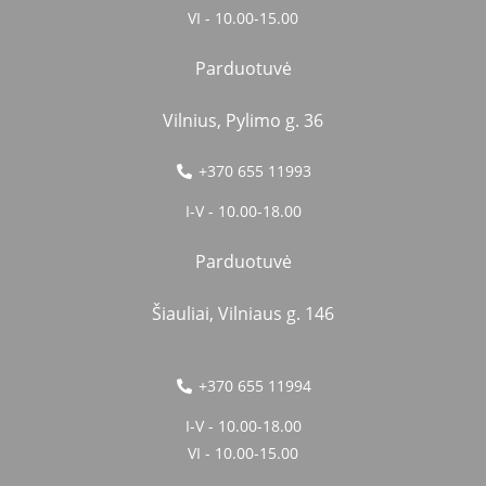
VI - 10.00-15.00
Parduotuvė
Vilnius, Pylimo g. 36
+370 655 11993
I-V - 10.00-18.00
Parduotuvė
Šiauliai, Vilniaus g. 146
+370 655 11994
I-V - 10.00-18.00
VI - 10.00-15.00