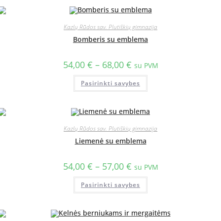
Kazlų Rūdos sav. Plutiškių gimnazija
Bomberis su emblema
54,00
€
–
68,00
€
su PVM
Pasirinkti savybes
Kazlų Rūdos sav. Plutiškių gimnazija
Liemenė su emblema
54,00
€
–
57,00
€
su PVM
Pasirinkti savybes