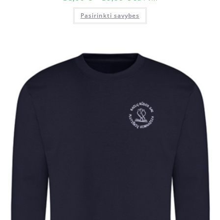
Pasirinkti savybes