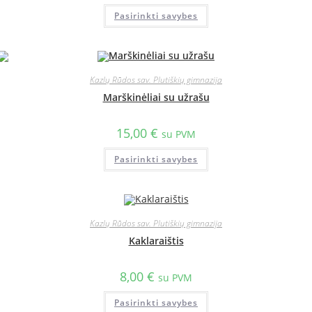
Pasirinkti savybes
Kazlų Rūdos sav. Plutiškių gimnazija
Marškinėliai su užrašu
15,00
€
su PVM
Pasirinkti savybes
Kazlų Rūdos sav. Plutiškių gimnazija
Kaklaraištis
8,00
€
su PVM
Pasirinkti savybes