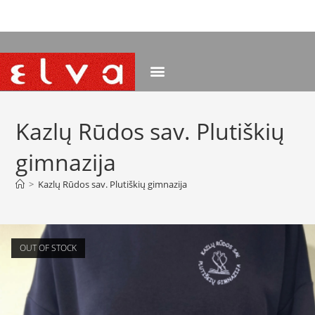
NEMOKAMAS PRISTATYMAS NUO 120 EUR
Kazlų Rūdos sav. Plutiškių
gimnazija
>
Kazlų Rūdos sav. Plutiškių gimnazija
OUT OF STOCK