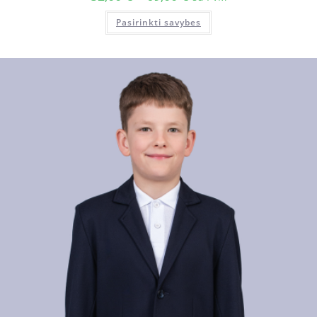
Pasirinkti savybes