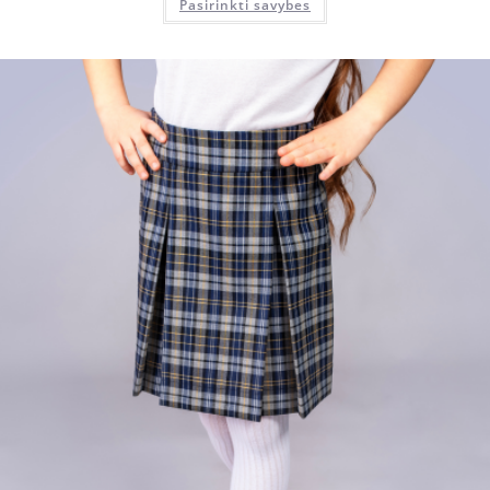
Pasirinkti savybes