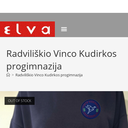
NEMOKAMAS PRISTATYMAS NUO 120 EUR
Radviliškio Vinco Kudirkos
progimnazija
>
Radviliškio Vinco Kudirkos progimnazija
OUT OF STOCK