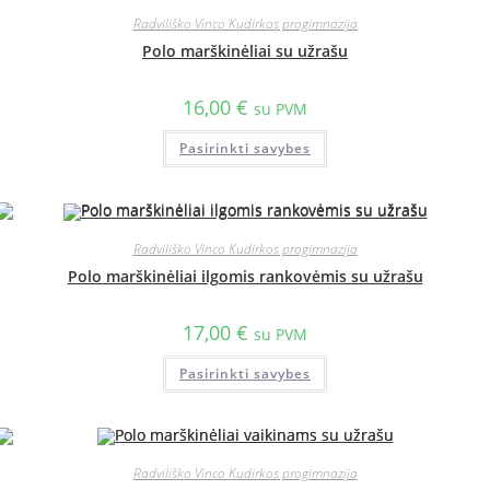
Radviliško Vinco Kudirkos progimnazija
Polo marškinėliai su užrašu
16,00
€
su PVM
Pasirinkti savybes
Radviliško Vinco Kudirkos progimnazija
Polo marškinėliai ilgomis rankovėmis su užrašu
17,00
€
su PVM
Pasirinkti savybes
Radviliško Vinco Kudirkos progimnazija