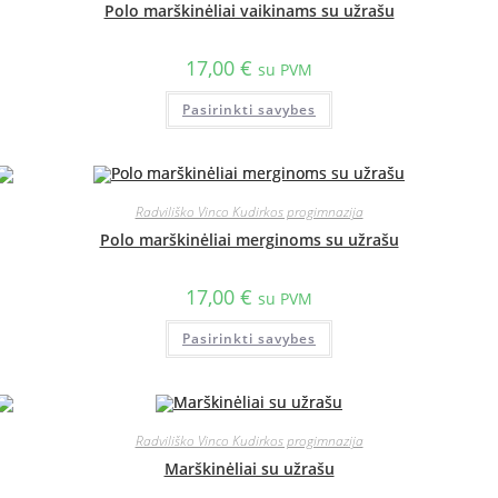
Polo marškinėliai vaikinams su užrašu
17,00
€
su PVM
Pasirinkti savybes
Radviliško Vinco Kudirkos progimnazija
Polo marškinėliai merginoms su užrašu
17,00
€
su PVM
Pasirinkti savybes
Radviliško Vinco Kudirkos progimnazija
Marškinėliai su užrašu