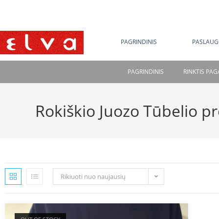
NE
PAGRINDINIS
PASLAUG
PAGRINDINIS
RINKTIS PA
Rokiškio Juozo Tūbelio p
Rikiuoti nuo naujausių