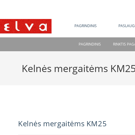
NE
PAGRINDINIS
PASLAUG
PAGRINDINIS
RINKTIS PA
Kelnės mergaitėms KM2
Kelnės mergaitėms KM25