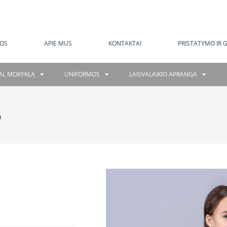
MOKAMAS PRISTATYMAS NUO 120 EUR
OS
APIE MUS
KONTAKTAI
PRISTATYMO IR 
GAL MOKYKLĄ
UNIFORMOS
LAISVALAIKIO APRANGA
5