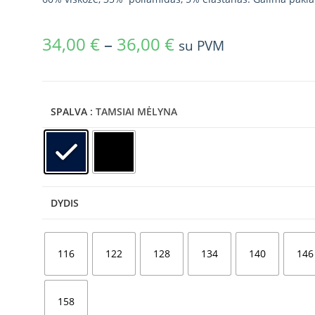
34,00
€
–
36,00
€
su PVM
SPALVA
: TAMSIAI MĖLYNA
DYDIS
116
122
128
134
140
146
158