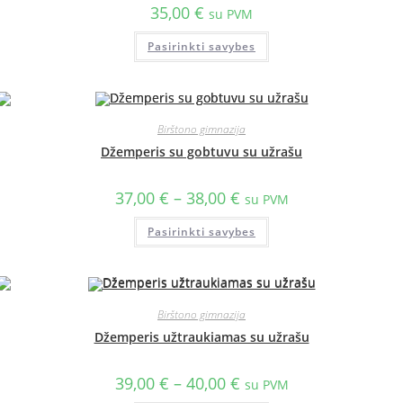
35,00
€
su PVM
Pasirinkti savybes
Birštono gimnazija
Džemperis su gobtuvu su užrašu
37,00
€
–
38,00
€
su PVM
Pasirinkti savybes
Birštono gimnazija
Džemperis užtraukiamas su užrašu
39,00
€
–
40,00
€
su PVM