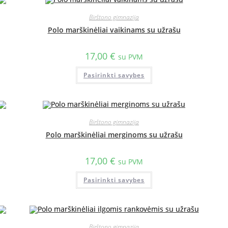
Birštono gimnazija
Polo marškinėliai vaikinams su užrašu
17,00
€
su PVM
Pasirinkti savybes
Birštono gimnazija
Polo marškinėliai merginoms su užrašu
17,00
€
su PVM
Pasirinkti savybes
Birštono gimnazija