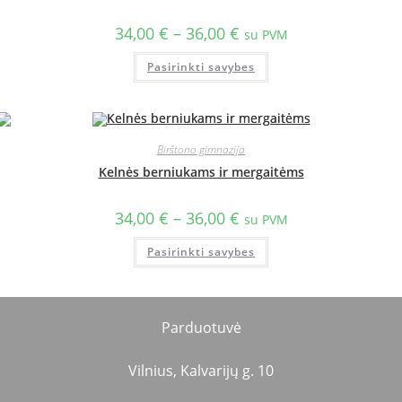
34,00
€
–
36,00
€
su PVM
Pasirinkti savybes
Birštono gimnazija
Kelnės berniukams ir mergaitėms
34,00
€
–
36,00
€
su PVM
Pasirinkti savybes
Parduotuvė
Vilnius, Kalvarijų g. 10