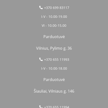
+370 699 83117
I-V - 10.00-19.00
VI - 10.00-15.00
Parduotuvė
Vilnius, Pylimo g. 36
+370 655 11993
I-V - 10.00-18.00
Parduotuvė
Šiauliai, Vilniaus g. 146
+370 655 11994