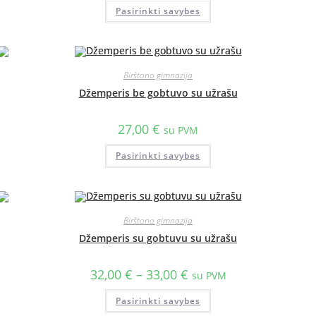
Pasirinkti savybes
Birštono gimnazija
Džemperis be gobtuvo su užrašu
27,00
€
su PVM
Pasirinkti savybes
Birštono gimnazija
Džemperis su gobtuvu su užrašu
32,00
€
–
33,00
€
su PVM
Pasirinkti savybes