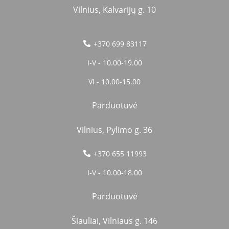
Vilnius, Kalvarijų g. 10
+370 699 83117
I-V - 10.00-19.00
VI - 10.00-15.00
Parduotuvė
Vilnius, Pylimo g. 36
+370 655 11993
I-V - 10.00-18.00
Parduotuvė
Šiauliai, Vilniaus g. 146