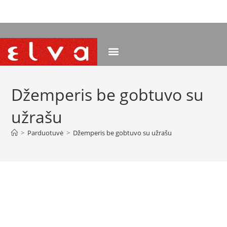
NEMOKAMAS PRISTATYMAS NUO 120 EUR
Džemperis be gobtuvo su
užrašu
>
Parduotuvė
>
Džemperis be gobtuvo su užrašu