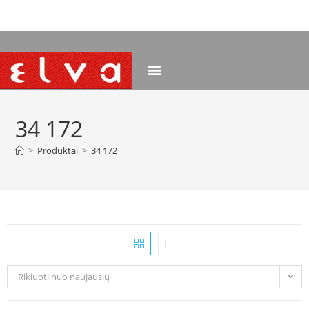
NEMOKAMAS PRISTATYMAS NUO 120 EUR
34 172
>
Produktai
>
34 172
Rikiuoti nuo naujausių