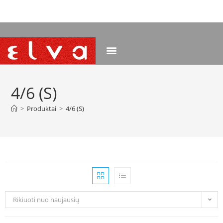
NEMOKAMAS PRISTATYMAS NUO 120 EUR
4/6 (S)
>
Produktai
>
4/6 (S)
Rikiuoti nuo naujausių