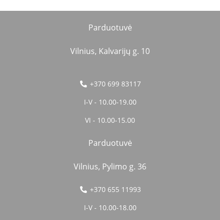
Parduotuvė
Vilnius, Kalvarijų g. 10
+370 699 83117
I-V - 10.00-19.00
VI - 10.00-15.00
Parduotuvė
Vilnius, Pylimo g. 36
+370 655 11993
I-V - 10.00-18.00