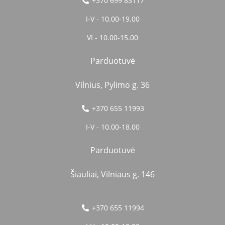
+370 699 83117
I-V - 10.00-19.00
VI - 10.00-15.00
Parduotuvė
Vilnius, Pylimo g. 36
+370 655 11993
I-V - 10.00-18.00
Parduotuvė
Šiauliai, Vilniaus g. 146
+370 655 11994