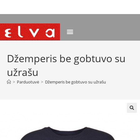
NEMOKAMAS PRISTATYMAS NUO 120 EUR
Džemperis be gobtuvo su
užrašu
>
Parduotuvė
>
Džemperis be gobtuvo su užrašu