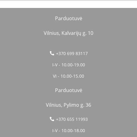
Parduotuvė
Vilnius, Kalvarijų g. 10
+370 699 83117
I-V - 10.00-19.00
VI - 10.00-15.00
Parduotuvė
Vilnius, Pylimo g. 36
+370 655 11993
I-V - 10.00-18.00