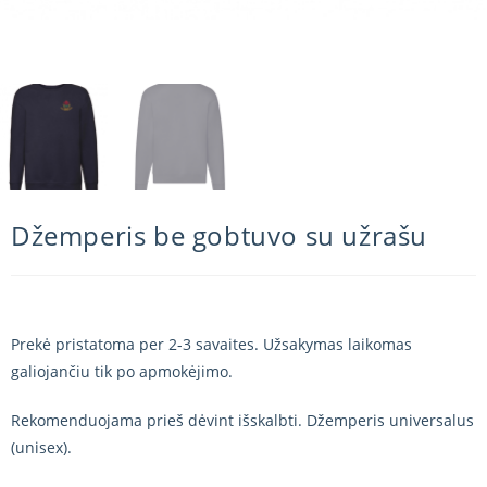
Džemperis be gobtuvo su užrašu
Prekė pristatoma per 2-3 savaites. Užsakymas laikomas
galiojančiu tik po apmokėjimo.
Rekomenduojama prieš dėvint išskalbti. Džemperis universalus
(unisex).