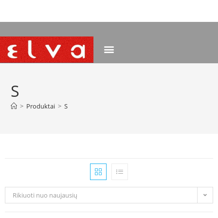
NEMOKAMAS PRISTATYMAS NUO 120 EUR
S
>
Produktai
>
S
Rikiuoti nuo naujausių