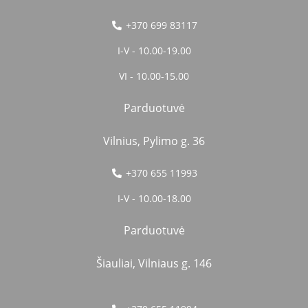
+370 699 83117
I-V - 10.00-19.00
VI - 10.00-15.00
Parduotuvė
Vilnius, Pylimo g. 36
+370 655 11993
I-V - 10.00-18.00
Parduotuvė
Šiauliai, Vilniaus g. 146