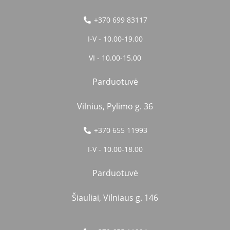
+370 699 83117
I-V - 10.00-19.00
VI - 10.00-15.00
Parduotuvė
Vilnius, Pylimo g. 36
+370 655 11993
I-V - 10.00-18.00
Parduotuvė
Šiauliai, Vilniaus g. 146