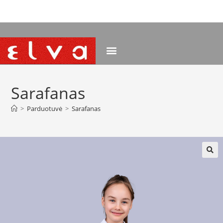
NEMOKAMAS PRISTATYMAS NUO 120 EUR
Sarafanas
>
Parduotuvė
>
Sarafanas