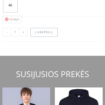
46
Išvalyti
-
+
Į KREPŠELĮ
SUSIJUSIOS PREKĖS