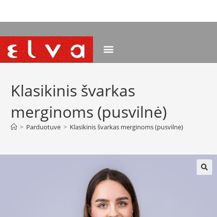
NEMOKAMAS PRISTATYMAS NUO 120 EUR
Klasikinis švarkas
merginoms (pusvilnė)
>
Parduotuvė
>
Klasikinis švarkas merginoms (pusvilnė)