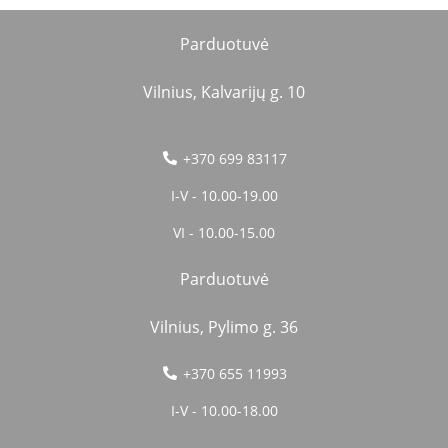
Parduotuvė
Vilnius, Kalvarijų g. 10
+370 699 83117
I-V - 10.00-19.00
VI - 10.00-15.00
Parduotuvė
Vilnius, Pylimo g. 36
+370 655 11993
I-V - 10.00-18.00