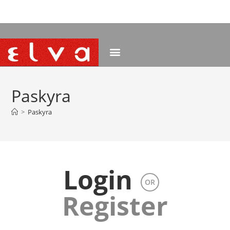
NEMOKAMAS PRISTATYMAS NUO 120 EUR
Paskyra
>
Paskyra
Login
OR
Register