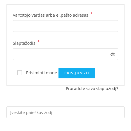
*
Vartotojo vardas arba el.pašto adresas
*
Slaptažodis
Prisiminti mane
PRISIJUNGTI
Praradote savo slaptažodį?