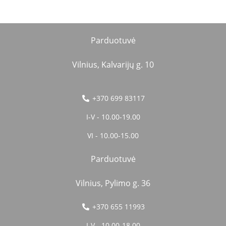
Parduotuvė
Vilnius, Kalvarijų g. 10
+370 699 83117
I-V - 10.00-19.00
VI - 10.00-15.00
Parduotuvė
Vilnius, Pylimo g. 36
+370 655 11993
I-V - 10.00-18.00