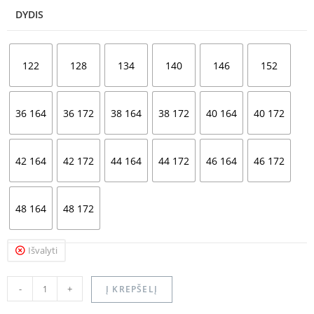
DYDIS
122
128
134
140
146
152
36 164
36 172
38 164
38 172
40 164
40 172
42 164
42 172
44 164
44 172
46 164
46 172
48 164
48 172
Išvalyti
-
+
Į KREPŠELĮ