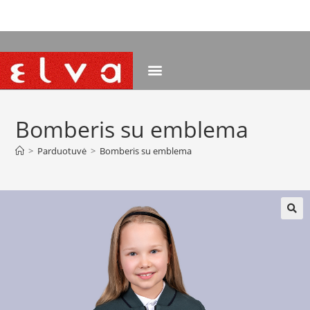
NEMOKAMAS PRISTATYMAS NUO 120 EUR
Bomberis su emblema
>
Parduotuvė
>
Bomberis su emblema