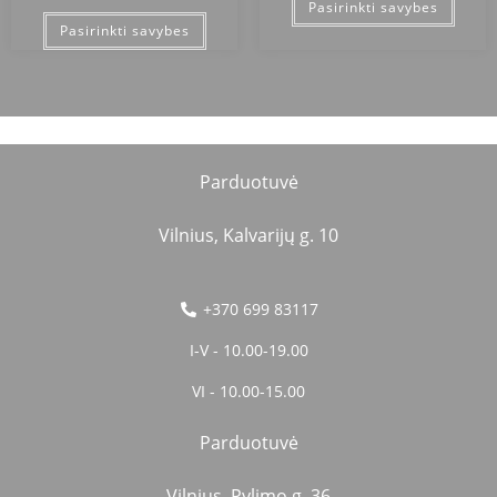
Pasirinkti savybes
Pasirinkti savybes
Parduotuvė
Vilnius, Kalvarijų g. 10
+370 699 83117
I-V - 10.00-19.00
VI - 10.00-15.00
Parduotuvė
Vilnius, Pylimo g. 36