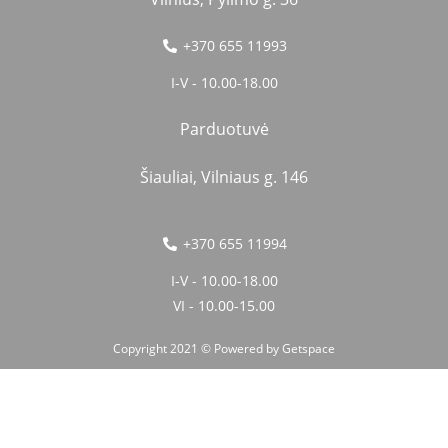
+370 655 11993
I-V - 10.00-18.00
Parduotuvė
Šiauliai, Vilniaus g. 146
+370 655 11994
I-V - 10.00-18.00
VI - 10.00-15.00
Copyright 2021 © Powered by
Getspace