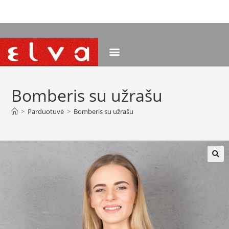
NEMOKAMAS PRISTATYMAS NUO 120 EUR
Bomberis su užrašu
>
Parduotuvė
>
Bomberis su užrašu
🔍