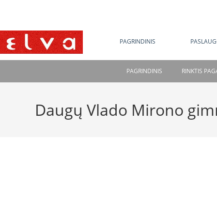
NE
PAGRINDINIS
PASLAUG
PAGRINDINIS
RINKTIS PA
Daugų Vlado Mirono gim