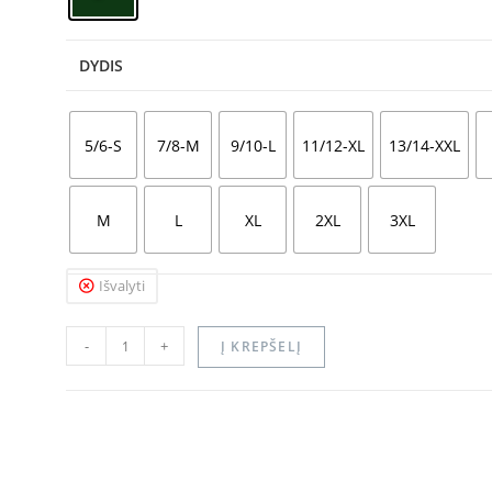
DYDIS
5/6-S
7/8-M
9/10-L
11/12-XL
13/14-XXL
M
L
XL
2XL
3XL
Išvalyti
-
+
Į KREPŠELĮ