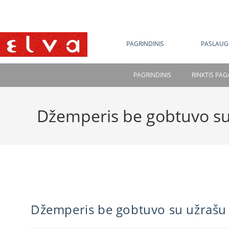
NE
PAGRINDINIS
PASLAUG
PAGRINDINIS
RINKTIS PA
Džemperis be gobtuvo su
Džemperis be gobtuvo su užrašu