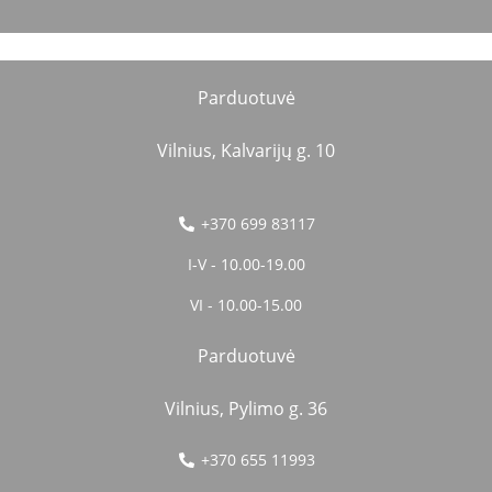
Parduotuvė
Vilnius, Kalvarijų g. 10
+370 699 83117
I-V - 10.00-19.00
VI - 10.00-15.00
Parduotuvė
Vilnius, Pylimo g. 36
+370 655 11993