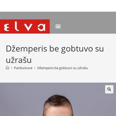
NEMOKAMAS PRISTATYMAS NUO 120 EUR
Džemperis be gobtuvo su
užrašu
>
Parduotuvė
>
Džemperis be gobtuvo su užrašu