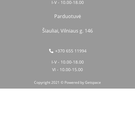
I-V - 10.00-18.00
Parduotuvė
Šiauliai, Vilniaus g. 146
+370 655 11994
I-V - 10.00-18.00
VI - 10.00-15.00
Copyright 2021 © Powered by
Getspace