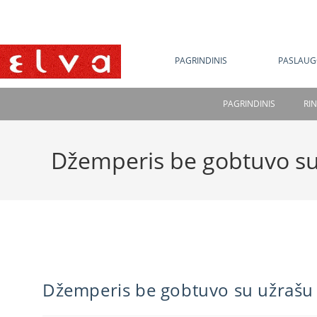
NE
PAGRINDINIS
PASLAUG
PAGRINDINIS
RI
Džemperis be gobtuvo su
Džemperis be gobtuvo su užrašu