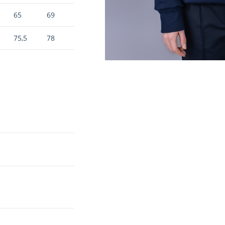
65
69
75,5
78