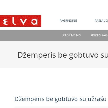
NE
PAGRINDINIS
PASLAUG
PAGRINDINIS
RINKTIS PA
Džemperis be gobtuvo su
Džemperis be gobtuvo su užrašu