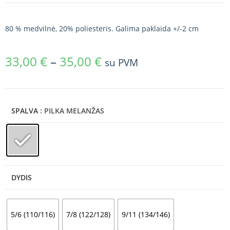
80 % medvilnė, 20% poliesteris. Galima paklaida +/-2 cm
33,00
€
–
35,00
€
su PVM
SPALVA
: PILKA MELANŽAS
DYDIS
5/6 (110/116)
7/8 (122/128)
9/11 (134/146)