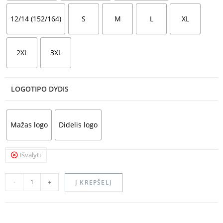
12/14 (152/164)
S
M
L
XL
2XL
3XL
LOGOTIPO DYDIS
Mažas logo
Didelis logo
Išvalyti
-
+
Į KREPŠELĮ