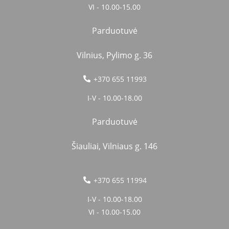
VI - 10.00-15.00
Parduotuvė
Vilnius, Pylimo g. 36
+370 655 11993
I-V - 10.00-18.00
Parduotuvė
Šiauliai, Vilniaus g. 146
+370 655 11994
I-V - 10.00-18.00
VI - 10.00-15.00