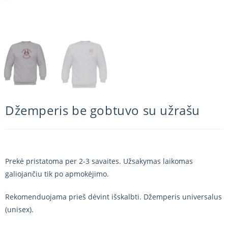
Džemperis be gobtuvo su užrašu
Prekė pristatoma per 2-3 savaites. Užsakymas laikomas
galiojančiu tik po apmokėjimo.
Rekomenduojama prieš dėvint išskalbti. Džemperis universalus
(unisex).