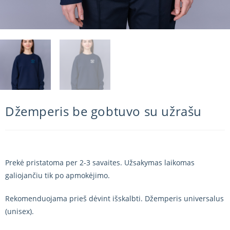
Džemperis be gobtuvo su užrašu
Prekė pristatoma per 2-3 savaites. Užsakymas laikomas
galiojančiu tik po apmokėjimo.
Rekomenduojama prieš dėvint išskalbti. Džemperis universalus
(unisex).