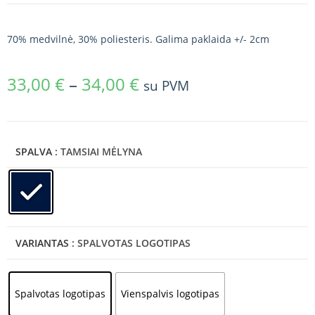
70% medvilnė, 30% poliesteris. Galima paklaida +/- 2cm
33,00
€
–
34,00
€
su PVM
SPALVA
: TAMSIAI MĖLYNA
VARIANTAS
: SPALVOTAS LOGOTIPAS
Spalvotas logotipas
Vienspalvis logotipas