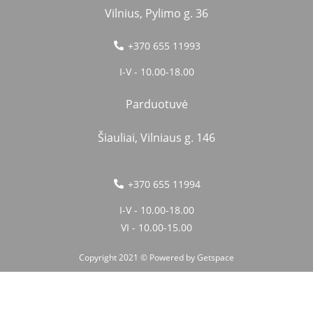
Vilnius, Pylimo g. 36
+370 655 11993
I-V - 10.00-18.00
Parduotuvė
Šiauliai, Vilniaus g. 146
+370 655 11994
I-V - 10.00-18.00
VI - 10.00-15.00
Copyright 2021 © Powered by
Getspace