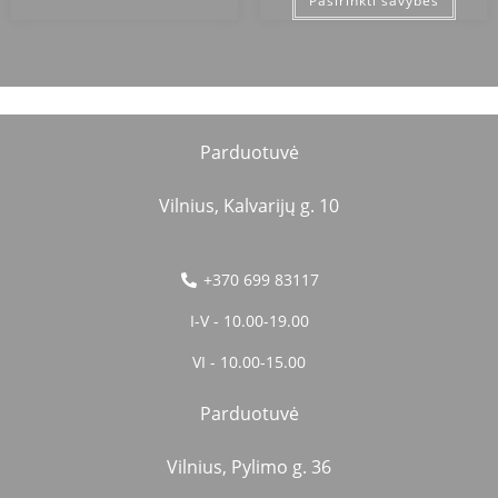
Pasirinkti savybes
Parduotuvė
Vilnius, Kalvarijų g. 10
+370 699 83117
I-V - 10.00-19.00
VI - 10.00-15.00
Parduotuvė
Vilnius, Pylimo g. 36