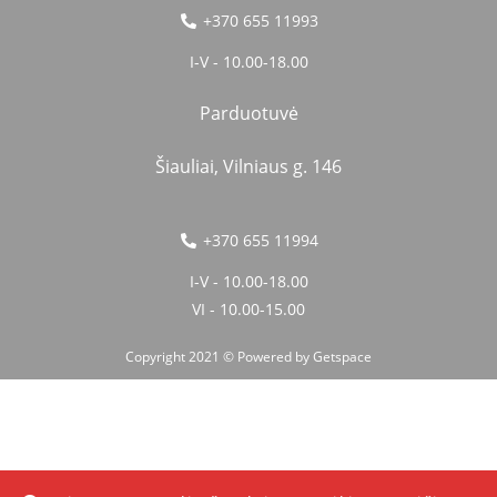
+370 655 11993
I-V - 10.00-18.00
Parduotuvė
Šiauliai, Vilniaus g. 146
+370 655 11994
I-V - 10.00-18.00
VI - 10.00-15.00
Copyright 2021 © Powered by
Getspace