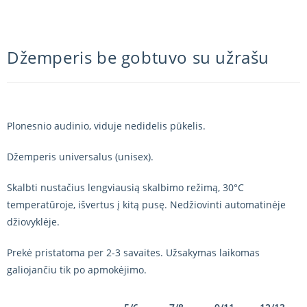
Džemperis be gobtuvo su užrašu
Plonesnio audinio, viduje nedidelis pūkelis.
Džemperis universalus (unisex).
Skalbti nustačius lengviausią skalbimo režimą, 30°C
temperatūroje, išvertus į kitą pusę. Nedžiovinti automatinėje
džiovyklėje.
Prekė pristatoma per 2-3 savaites. Užsakymas laikomas
galiojančiu tik po apmokėjimo.