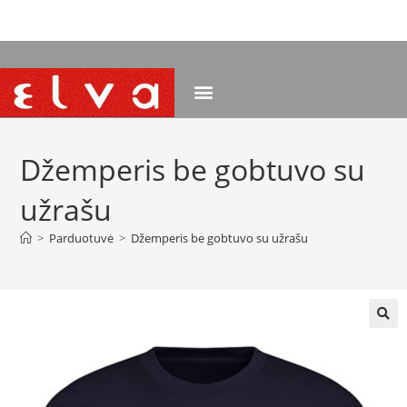
NEMOKAMAS PRISTATYMAS NUO 120 EUR
Džemperis be gobtuvo su
užrašu
>
Parduotuvė
>
Džemperis be gobtuvo su užrašu