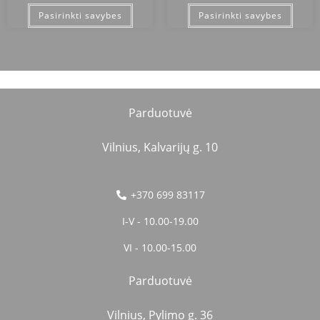
Pasirinkti savybes
Pasirinkti savybes
Parduotuvė
Vilnius, Kalvarijų g. 10
+370 699 83117
I-V - 10.00-19.00
VI - 10.00-15.00
Parduotuvė
Vilnius, Pylimo g. 36