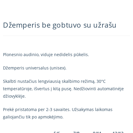
Džemperis be gobtuvo su užrašu
Plonesnio audinio, viduje nedidelis pūkelis.
Džemperis universalus (unisex).
Skalbti nustačius lengviausią skalbimo režimą, 30°C
temperatūroje, išvertus į kitą pusę. Nedžiovinti automatinėje
džiovyklėje.
Prekė pristatoma per 2-3 savaites. Užsakymas laikomas
galiojančiu tik po apmokėjimo.