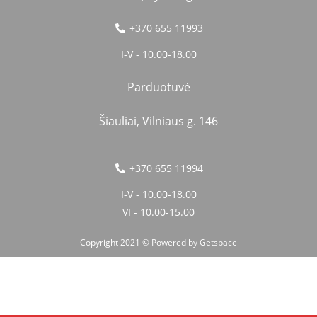
+370 655 11993
I-V - 10.00-18.00
Parduotuvė
Šiauliai, Vilniaus g. 146
+370 655 11994
I-V - 10.00-18.00
VI - 10.00-15.00
Copyright 2021 © Powered by
Getspace