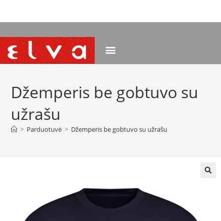
NEMOKAMAS PRISTATYMAS NUO 120 EUR
Džemperis be gobtuvo su
užrašu
>
Parduotuvė
>
Džemperis be gobtuvo su užrašu