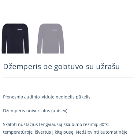
Džemperis be gobtuvo su užrašu
Plonesnio audinio, viduje nedidelis pūkelis.
Džemperis universalus (unisex).
Skalbti nustačius lengviausią skalbimo režimą, 30°C
temperatūroje, išvertus į kitą pusę. Nedžiovinti automatinėje