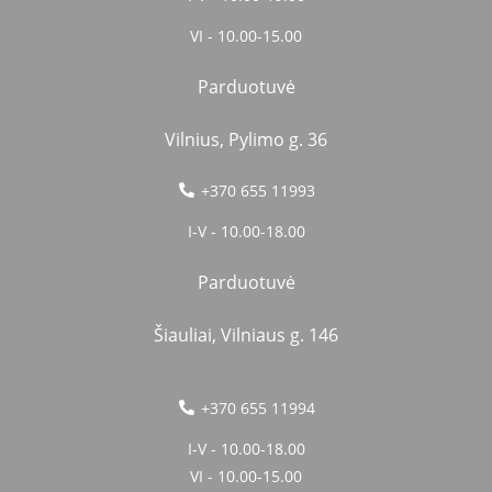
VI - 10.00-15.00
Parduotuvė
Vilnius, Pylimo g. 36
+370 655 11993
I-V - 10.00-18.00
Parduotuvė
Šiauliai, Vilniaus g. 146
+370 655 11994
I-V - 10.00-18.00
VI - 10.00-15.00