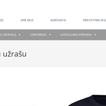
MOKAMAS PRISTATYMAS NUO 120 EUR
OS
APIE MUS
KONTAKTAI
PRISTATYMO IR 
GAL MOKYKLĄ
UNIFORMOS
LAISVALAIKIO APRANGA
 užrašu