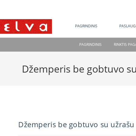
NE
PAGRINDINIS
PASLAUG
PAGRINDINIS
RINKTIS PA
Džemperis be gobtuvo su
Džemperis be gobtuvo su užrašu