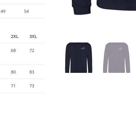
49
54
2XL
3XL
68
72
80
83
71
73